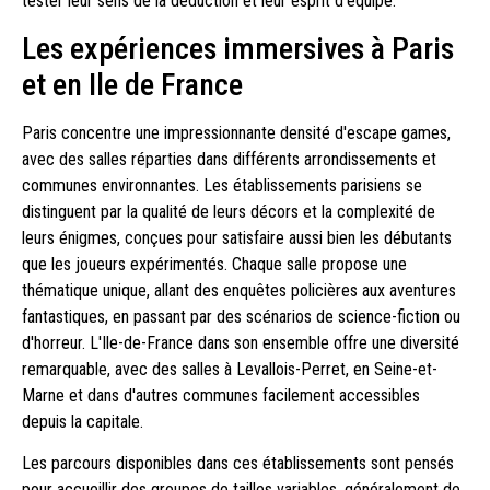
tester leur sens de la déduction et leur esprit d'équipe.
Les expériences immersives à Paris
et en Ile de France
Paris concentre une impressionnante densité d'escape games,
avec des salles réparties dans différents arrondissements et
communes environnantes. Les établissements parisiens se
distinguent par la qualité de leurs décors et la complexité de
leurs énigmes, conçues pour satisfaire aussi bien les débutants
que les joueurs expérimentés. Chaque salle propose une
thématique unique, allant des enquêtes policières aux aventures
fantastiques, en passant par des scénarios de science-fiction ou
d'horreur. L'Ile-de-France dans son ensemble offre une diversité
remarquable, avec des salles à Levallois-Perret, en Seine-et-
Marne et dans d'autres communes facilement accessibles
depuis la capitale.
Les parcours disponibles dans ces établissements sont pensés
pour accueillir des groupes de tailles variables, généralement de