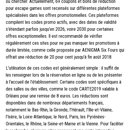
où chercher. Actuellement, 69 coupons et bons de réduction
pour escape games sont recensés sur différentes plateformes
spécialisées dans les offres promotionnelles. Ces plateformes
compilent les codes promo actifs, avec des dates de validité
s'étendant parfois jusqu'en 2026, voire 2030 pour certaines
offres exceptionnelles. Il est recommandé de vérifier
régulièrement ces sites pour ne pas manquer les promotions à
durée limitée, comme celle proposée par AENIGMA Six Fours qui
offrait une réduction de 20 pour cent jusqu'à fin août 2018.
L'utilisation de ces codes est généralement simple : il suffit de
les renseigner lors de la réservation en ligne ou de les présenter
à l'accueil de l'établissement. Certains codes sont spécifiques à
des salles ou des villes, comme le code CARTE2019 valable à
Orléans pour une remise de 8 euros. Les réductions sont
disponibles dans de nombreux départements français,
notamment le Bas-Rhin, la Gironde, l'Hérault, l'Ille-et-Vilaine,
l'Isère, la Loire-Atlantique, le Nord, Paris, les Pyrénées-
Orientales, le Rhône, la Seine-et-Marne et la Vienne. Pour faciliter