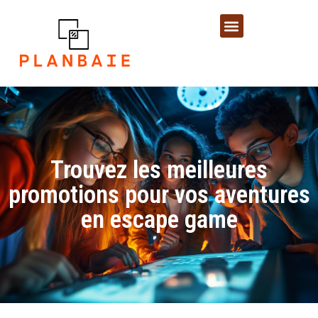
Trouvez les meilleures
promotions pour vos aventures
en escape game