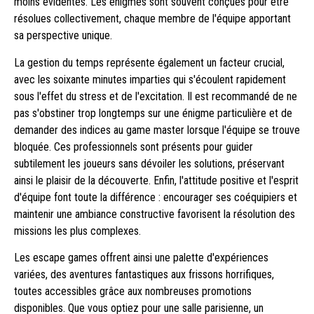
moins évidentes. Les énigmes sont souvent conçues pour être
résolues collectivement, chaque membre de l'équipe apportant
sa perspective unique.
La gestion du temps représente également un facteur crucial,
avec les soixante minutes imparties qui s'écoulent rapidement
sous l'effet du stress et de l'excitation. Il est recommandé de ne
pas s'obstiner trop longtemps sur une énigme particulière et de
demander des indices au game master lorsque l'équipe se trouve
bloquée. Ces professionnels sont présents pour guider
subtilement les joueurs sans dévoiler les solutions, préservant
ainsi le plaisir de la découverte. Enfin, l'attitude positive et l'esprit
d'équipe font toute la différence : encourager ses coéquipiers et
maintenir une ambiance constructive favorisent la résolution des
missions les plus complexes.
Les escape games offrent ainsi une palette d'expériences
variées, des aventures fantastiques aux frissons horrifiques,
toutes accessibles grâce aux nombreuses promotions
disponibles. Que vous optiez pour une salle parisienne, un