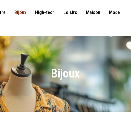
tre
Bijoux
High-tech
Loisirs
Maison
Mode
Bijoux