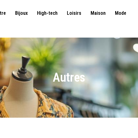
tre
Bijoux
High-tech
Loisirs
Maison
Mode
Autres