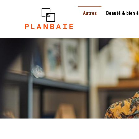
Autres
Beauté & bien ê